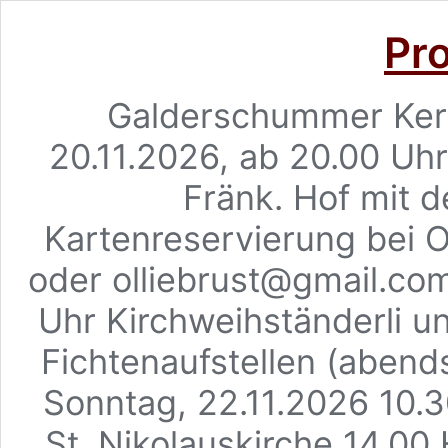
Pr
Galderschummer Kerw
20.11.2026, ab 20.00 Uh
Fränk. Hof mit d
Kartenreservierung bei O
oder olliebrust@gmail.com
Uhr Kirchweihständerli u
Fichtenaufstellen (abend
Sonntag, 22.11.2026 10.3
St. Nikolauskirche 14.