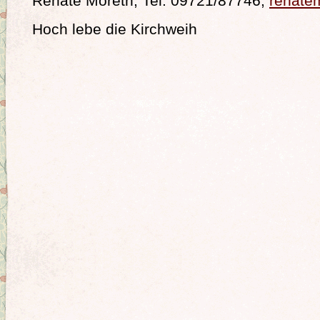
Renate Moreth, Tel. 09721/87746,
renate
Hoch lebe die Kirchweih