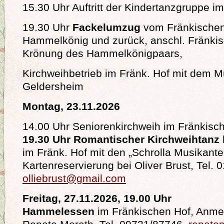
15.30 Uhr Auftritt der Kindertanzgruppe i
19.30 Uhr
Fackelumzug
vom Fränkische
Hammelkönig und zurück, anschl. Fränki
Krönung des Hammelkönigpaars,
Kirchweihbetrieb im Fränk. Hof mit dem M
Geldersheim
Montag, 23.11.2026
14.00 Uhr Seniorenkirchweih im Fränkisc
19.30 Uhr Romantischer Kirchweihtanz 
im Fränk. Hof mit den „Schrolla Musikante
Kartenreservierung bei Oliver Brust, Tel.
olliebrust@gmail.com
Freitag, 27.11.2026, 19.00 Uhr
Hammelessen
im Fränkischen Hof, Anmel