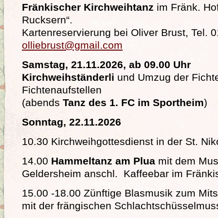
Fränkischer Kirchweihtanz
im Fränk. Hof
Rucksern“.
Kartenreservierung bei Oliver Brust, Tel.
olliebrust@gmail.com
Samstag, 21.11.2026, ab 09.00 Uhr
Kirchweihständerli
und Umzug der Ficht
Fichtenaufstellen
(abends
Tanz des 1. FC im Sportheim
)
Sonntag, 22.11.2026
10.30 Kirchweihgottesdienst in der St. Ni
14.00
Hammeltanz am Plua
mit dem Mus
Geldersheim anschl. Kaffeebar im Fränki
15.00 -18.00 Zünftige Blasmusik zum Mit
mit der frängischen Schlachtschüsselmus