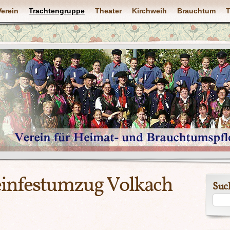
Verein
Trachtengruppe
Theater
Kirchweih
Brauchtum
T
einfestumzug Volkach
Suc