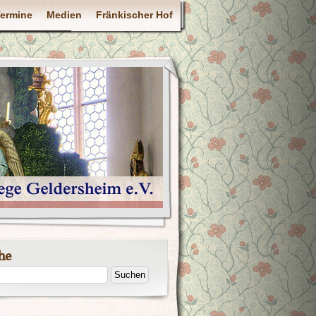
ermine
Medien
Fränkischer Hof
he