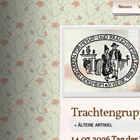
Neues
Trachtengrup
«
ÄLTERE ARTIKEL
14.07.2026 Tag der 