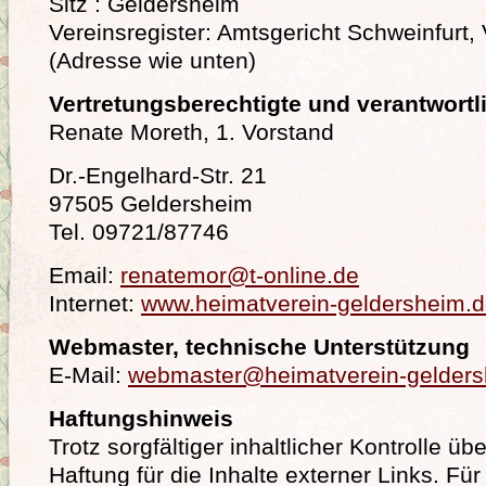
Sitz : Geldersheim
Vereinsregister: Amtsgericht Schweinfurt,
(Adresse wie unten)
Vertretungsberechtigte und verantwortli
Renate Moreth, 1. Vorstand
Dr.-Engelhard-Str. 21
97505 Geldersheim
Tel. 09721/87746
Email:
renatemor@t-online.de
Internet:
www.heimatverein-geldersheim.
Webmaster, technische Unterstützung
E-Mail:
webmaster@heimatverein-gelders
Haftungshinweis
Trotz sorgfältiger inhaltlicher Kontrolle ü
Haftung für die Inhalte externer Links. Für