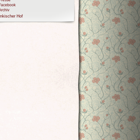
Presse
Facebook
Archiv
nkischer Hof