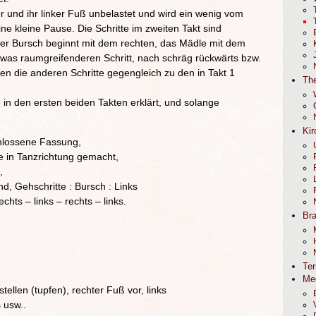
er und ihr linker Fuß unbelastet und wird ein wenig vom
ne kleine Pause. Die Schritte im zweiten Takt sind
er Bursch beginnt mit dem rechten, das Mädle mit dem
was raumgreifenderen Schritt, nach schräg rückwärts bzw.
en die anderen Schritte gegengleich zu den in Takt 1
The
e in den ersten beiden Takten erklärt, und solange
Kir
chlossene Fassung,
e in Tanzrichtung gemacht,
,
d, Gehschritte : Bursch : Links
chts – links – rechts – links.
Br
Te
Me
tellen (tupfen), rechter Fuß vor, links
s usw..