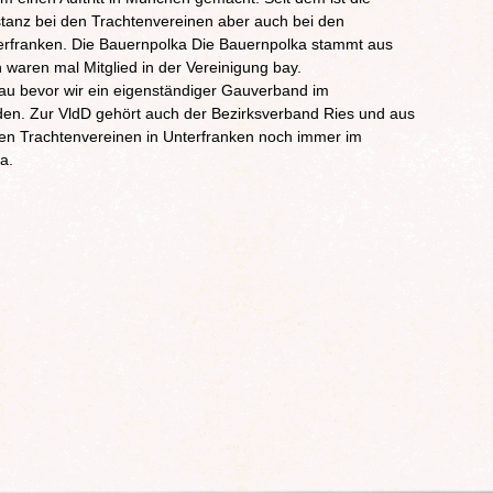
kstanz bei den Trachtenvereinen aber auch bei den
terfranken. Die Bauernpolka Die Bauernpolka stammt aus
waren mal Mitglied in der Vereinigung bay.
nau bevor wir ein eigenständiger Gauverband im
en. Zur VldD gehört auch der Bezirksverband Ries und aus
den Trachtenvereinen in Unterfranken noch immer im
a.