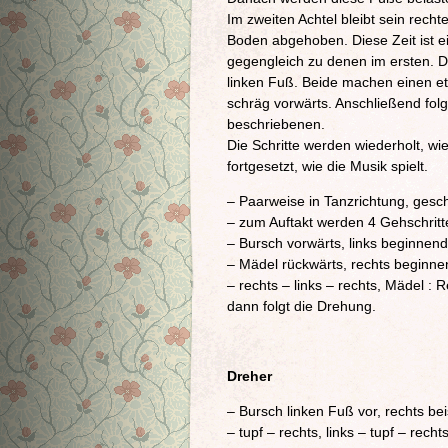
Im zweiten Achtel bleibt sein recht
Boden abgehoben. Diese Zeit ist ei
gegengleich zu denen im ersten. D
linken Fuß. Beide machen einen et
schräg vorwärts. Anschließend folg
beschriebenen.
Die Schritte werden wiederholt, wi
fortgesetzt, wie die Musik spielt.
– Paarweise in Tanzrichtung, ges
– zum Auftakt werden 4 Gehschritt
– Bursch vorwärts, links beginnend
– Mädel rückwärts, rechts beginnen
– rechts – links – rechts, Mädel : Re
dann folgt die Drehung.
Dreher
– Bursch linken Fuß vor, rechts beis
– tupf – rechts, links – tupf – recht