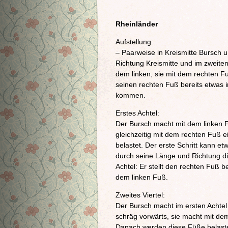
Rheinländer
Aufstellung:
– Paarweise in Kreismitte Bursch 
Richtung Kreismitte und im zweiten
dem linken, sie mit dem rechten Fu
seinen rechten Fuß bereits etwas 
kommen.
Erstes Achtel:
Der Bursch macht mit dem linken F
gleichzeitig mit dem rechten Fuß 
belastet. Der erste Schritt kann et
durch seine Länge und Richtung 
Achtel: Er stellt den rechten Fuß b
dem linken Fuß.
Zweites Viertel:
Der Bursch macht im ersten Achtel 
schräg vorwärts, sie macht mit dem
Danach werden diese Füße belaste