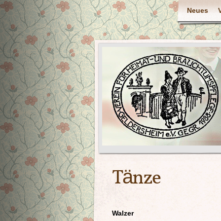
Neues
Tänze
Walzer