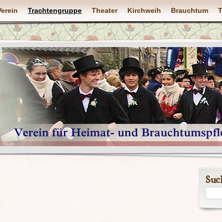
Verein
Trachtengruppe
Theater
Kirchweih
Brauchtum
T
Suc