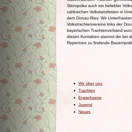
Sternpolka auch ein beliebter Vol
zahlreichen Volkstanzfesten in Un
dem Donau-Ries. Wir Unterfranken 
Volkstrachtenvereine links der Do
bayerischen Trachtenverband wurd
diesen Kontakten stammt die bei 
Repertoire zu findende Bauernpolk
Wir über uns
Trachten
Erwachsene
Jugend
Neues