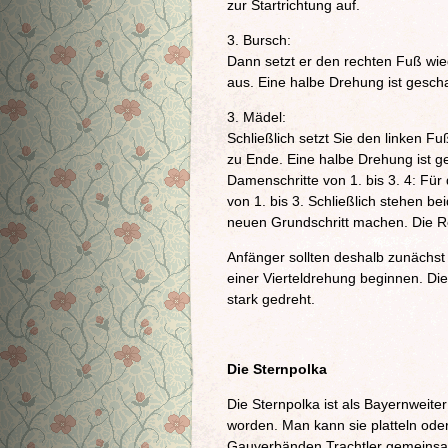
zur Startrichtung auf.
3. Bursch:
Dann setzt er den rechten Fuß wie
aus. Eine halbe Drehung ist gescha
3. Mädel:
Schließlich setzt Sie den linken F
zu Ende. Eine halbe Drehung ist ge
Damenschritte von 1. bis 3. 4: Für
von 1. bis 3. Schließlich stehen be
neuen Grundschritt machen. Die R
Anfänger sollten deshalb zunächst
einer Vierteldrehung beginnen. Die
stark gedreht.
Die Sternpolka
Die Sternpolka ist als Bayernweit
worden. Man kann sie platteln ode
Gauverbänden Trachtler gemeinsam 