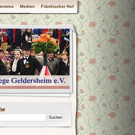
ermine
Medien
Fränkischer Hof
he