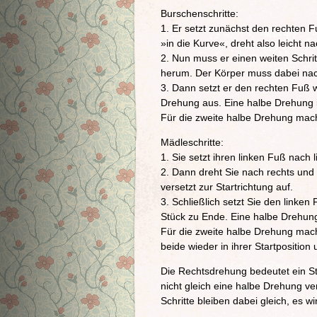
Burschenschritte:
1. Er setzt zunächst den rechten F
»in die Kurve«, dreht also leicht na
2. Nun muss er einen weiten Schrit
herum. Der Körper muss dabei nach 
3. Dann setzt er den rechten Fuß 
Drehung aus. Eine halbe Drehung i
Für die zweite halbe Drehung macht
Mädleschritte:
1. Sie setzt ihren linken Fuß nach l
2. Dann dreht Sie nach rechts und
versetzt zur Startrichtung auf.
3. Schließlich setzt Sie den linke
Stück zu Ende. Eine halbe Drehung 
Für die zweite halbe Drehung macht
beide wieder in ihrer Startpositio
Die Rechtsdrehung bedeutet ein St
nicht gleich eine halbe Drehung ve
Schritte bleiben dabei gleich, es w