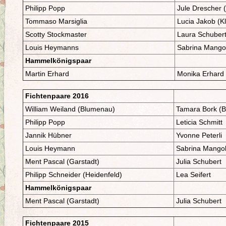
Philipp Popp
Jule Drescher 
Tommaso Marsiglia
Lucia Jakob (Kl
Scotty Stockmaster
Laura Schuber
Louis Heymanns
Sabrina Mango
Hammelkönigspaar
Martin Erhard
Monika Erhard
Fichtenpaare 2016
William Weiland (Blumenau)
Tamara Bork (
Philipp Popp
Leticia Schmitt
Jannik Hübner
Yvonne Peterli
Louis Heymann
Sabrina Mango
Ment Pascal (Garstadt)
Julia Schubert
Philipp Schneider (Heidenfeld)
Lea Seifert
Hammelkönigspaar
Ment Pascal (Garstadt)
Julia Schubert
Fichtenpaare 2015