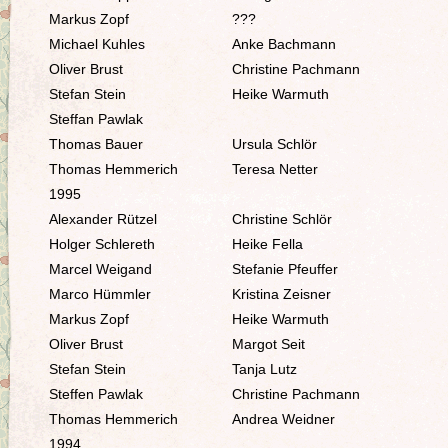
Markus Zopf
???
Michael Kuhles
Anke Bachmann
Oliver Brust
Christine Pachmann
Stefan Stein
Heike Warmuth
Steffan Pawlak
Thomas Bauer
Ursula Schlör
Thomas Hemmerich
Teresa Netter
1995
Alexander Rützel
Christine Schlör
Holger Schlereth
Heike Fella
Marcel Weigand
Stefanie Pfeuffer
Marco Hümmler
Kristina Zeisner
Markus Zopf
Heike Warmuth
Oliver Brust
Margot Seit
Stefan Stein
Tanja Lutz
Steffen Pawlak
Christine Pachmann
Thomas Hemmerich
Andrea Weidner
1994