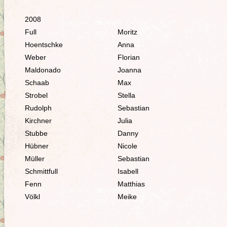
2008
Full
Moritz
Hoentschke
Anna
Weber
Florian
Maldonado
Joanna
Schaab
Max
Strobel
Stella
Rudolph
Sebastian
Kirchner
Julia
Stubbe
Danny
Hübner
Nicole
Müller
Sebastian
Schmittfull
Isabell
Fenn
Matthias
Völkl
Meike