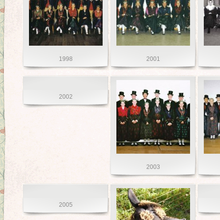
1998
2001
2002
2003
2005