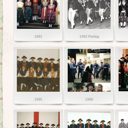
1992
1992 Freitag
1995
1996