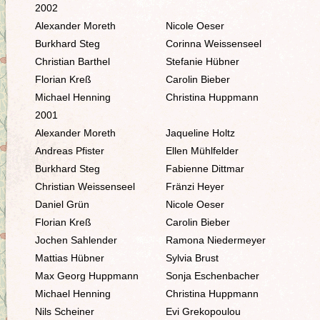
2002
Alexander Moreth
Nicole Oeser
Burkhard Steg
Corinna Weissenseel
Christian Barthel
Stefanie Hübner
Florian Kreß
Carolin Bieber
Michael Henning
Christina Huppmann
2001
Alexander Moreth
Jaqueline Holtz
Andreas Pfister
Ellen Mühlfelder
Burkhard Steg
Fabienne Dittmar
Christian Weissenseel
Fränzi Heyer
Daniel Grün
Nicole Oeser
Florian Kreß
Carolin Bieber
Jochen Sahlender
Ramona Niedermeyer
Mattias Hübner
Sylvia Brust
Max Georg Huppmann
Sonja Eschenbacher
Michael Henning
Christina Huppmann
Nils Scheiner
Evi Grekopoulou