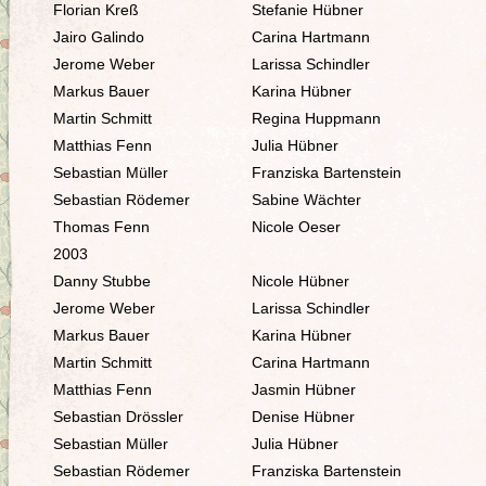
Florian Kreß
Stefanie Hübner
Jairo Galindo
Carina Hartmann
Jerome Weber
Larissa Schindler
Markus Bauer
Karina Hübner
Martin Schmitt
Regina Huppmann
Matthias Fenn
Julia Hübner
Sebastian Müller
Franziska Bartenstein
Sebastian Rödemer
Sabine Wächter
Thomas Fenn
Nicole Oeser
2003
Danny Stubbe
Nicole Hübner
Jerome Weber
Larissa Schindler
Markus Bauer
Karina Hübner
Martin Schmitt
Carina Hartmann
Matthias Fenn
Jasmin Hübner
Sebastian Drössler
Denise Hübner
Sebastian Müller
Julia Hübner
Sebastian Rödemer
Franziska Bartenstein