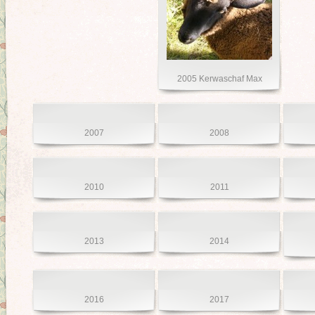
2005 Kerwaschaf Max
2007
2008
2010
2011
2013
2014
2016
2017