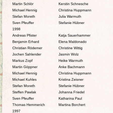
Martin Schlör
Kerstin Schnesche
Michael Hennig
Christina Huppmann
Stefan Moreth
Julia Warmuth
Sven Pfeuffer
Stefanie Hübner
1998
Andreas Pfister
Katja Sauerhammer
Benjamin Erhard
Elena Maldonado
Christian Rödemer
Christine Wittig
Jochen Sahlender
Jasmin Wolz
Markus Zopf
Heike Warmuth
Martin Göppner
Anke Bachmann
Michael Hennig
Christina Huppmann
Michael Kuhles
Kristina Zeisner
Stefan Moreth
Stefanie Hübner
Steffen Pawlak
Johanna Friedel
Sven Pfeuffer
Katharina Paul
Thomas Hemmerich
Martina Borchert
1997