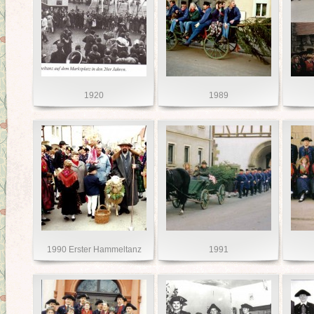
1920
1989
1990 Erster Hammeltanz
1991