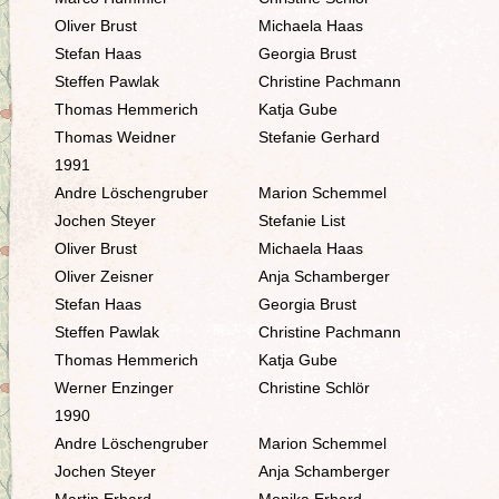
Oliver Brust
Michaela Haas
Stefan Haas
Georgia Brust
Steffen Pawlak
Christine Pachmann
Thomas Hemmerich
Katja Gube
Thomas Weidner
Stefanie Gerhard
1991
Andre Löschengruber
Marion Schemmel
Jochen Steyer
Stefanie List
Oliver Brust
Michaela Haas
Oliver Zeisner
Anja Schamberger
Stefan Haas
Georgia Brust
Steffen Pawlak
Christine Pachmann
Thomas Hemmerich
Katja Gube
Werner Enzinger
Christine Schlör
1990
Andre Löschengruber
Marion Schemmel
Jochen Steyer
Anja Schamberger