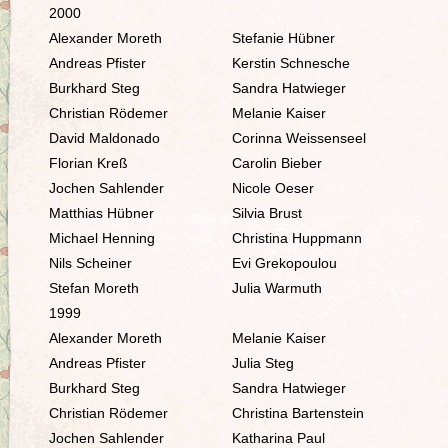
2000
Alexander Moreth
Stefanie Hübner
Andreas Pfister
Kerstin Schnesche
Burkhard Steg
Sandra Hatwieger
Christian Rödemer
Melanie Kaiser
David Maldonado
Corinna Weissenseel
Florian Kreß
Carolin Bieber
Jochen Sahlender
Nicole Oeser
Matthias Hübner
Silvia Brust
Michael Henning
Christina Huppmann
Nils Scheiner
Evi Grekopoulou
Stefan Moreth
Julia Warmuth
1999
Alexander Moreth
Melanie Kaiser
Andreas Pfister
Julia Steg
Burkhard Steg
Sandra Hatwieger
Christian Rödemer
Christina Bartenstein
Jochen Sahlender
Katharina Paul