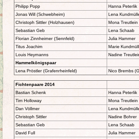
Philipp Popp
Hanna Peterlik
Jonas Will (Schwebheim)
Lena Kundmüll
Christoph Sittler (Holzhausen)
Mona Treutlein
Sebastian Geb
Lena Schaab
Florian Zinnheimer (Sennfeld)
Julia Hammer
Titus Joachim
Marie Kundmüll
Louis Heymanns
Nadine Treutlei
Hammelkönigspaar
Lena Pröstler (Grafenrheinfeld)
Nico Brembs (G
Fichtenpaare 2014
Bastian Schenk
Hanna Peterlik
Tim Holloway
Mona Treutlein
Dan Völlmer
Lena Kundmüll
Christoph Sittler
Nadine Bohrer
Sebastian Geb
Lena Schaab
David Full
Julia Hammer