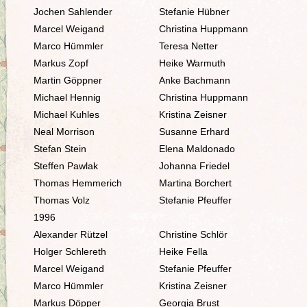
Jochen Sahlender
Stefanie Hübner
Marcel Weigand
Christina Huppmann
Marco Hümmler
Teresa Netter
Markus Zopf
Heike Warmuth
Martin Göppner
Anke Bachmann
Michael Hennig
Christina Huppmann
Michael Kuhles
Kristina Zeisner
Neal Morrison
Susanne Erhard
Stefan Stein
Elena Maldonado
Steffen Pawlak
Johanna Friedel
Thomas Hemmerich
Martina Borchert
Thomas Volz
Stefanie Pfeuffer
1996
Alexander Rützel
Christine Schlör
Holger Schlereth
Heike Fella
Marcel Weigand
Stefanie Pfeuffer
Marco Hümmler
Kristina Zeisner
Markus Döpper
Georgia Brust