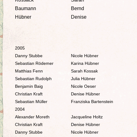
Baumann
Bernd
Hübner
Denise
2005
Danny Stubbe
Nicole Hübner
Sebastian Rödemer
Karina Hübner
Matthias Fenn
Sarah Kossak
Sebastian Rudolph
Julia Hübner
Benjamin Baig
Nicole Oeser
Christian Kraft
Denise Hübner
Sebastian Müller
Franziska Bartenstein
2004
Alexander Moreth
Jacqueline Holtz
Christian Kraft
Denise Hübner
Danny Stubbe
Nicole Hübner