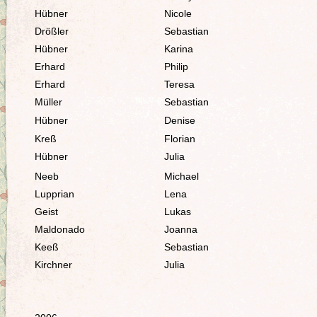
Hübner
Nicole
Drößler
Sebastian
Hübner
Karina
Erhard
Philip
Erhard
Teresa
Müller
Sebastian
Hübner
Denise
Kreß
Florian
Hübner
Julia
Neeb
Michael
Lupprian
Lena
Geist
Lukas
Maldonado
Joanna
Keeß
Sebastian
Kirchner
Julia