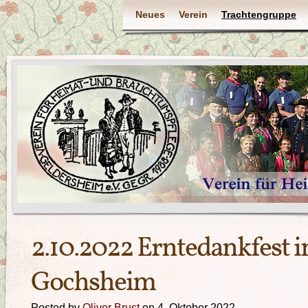
Neues
Verein
Trachtengruppe
2.10.2022 Erntedankfest i
Gochsheim
Posted by
Oliver Brust
on 4. Oktober 2022