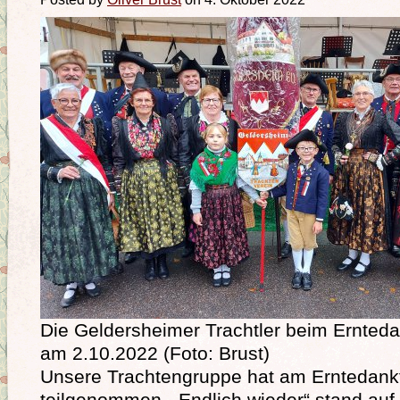
Die Geldersheimer Trachtler beim Ernted
am 2.10.2022 (Foto: Brust)
Unsere Trachtengruppe hat am Erntedank
teilgenommen. „Endlich wieder“ stand auf