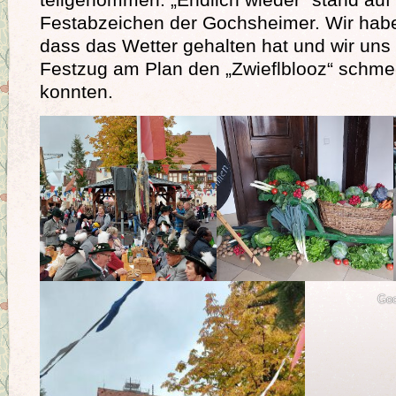
Festabzeichen der Gochsheimer. Wir habe
dass das Wetter gehalten hat und wir un
Festzug am Plan den „Zwieflblooz“ schm
konnten.
Goc