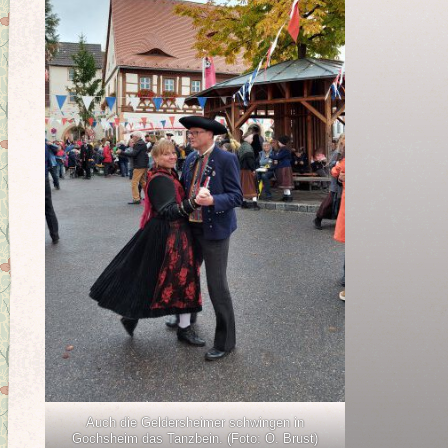
Auch die Geldersheimer schwingen in
Gochsheim das Tanzbein. (Foto: O. Brust)