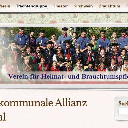
Verein
Trachtengruppe
Theater
Kirchweih
Brauchtum
T
rkommunale Allianz
Suc
al