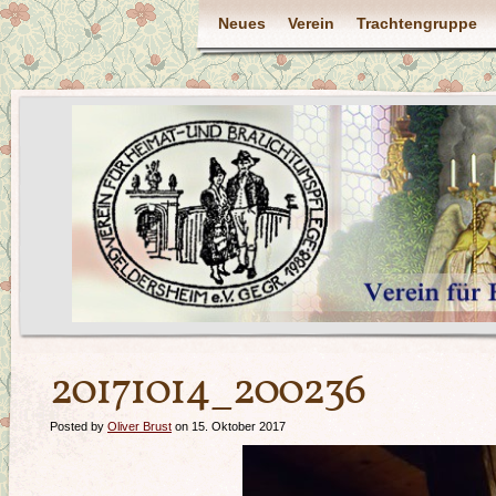
Neues
Verein
Trachtengruppe
20171014_200236
Posted by
Oliver Brust
on 15. Oktober 2017