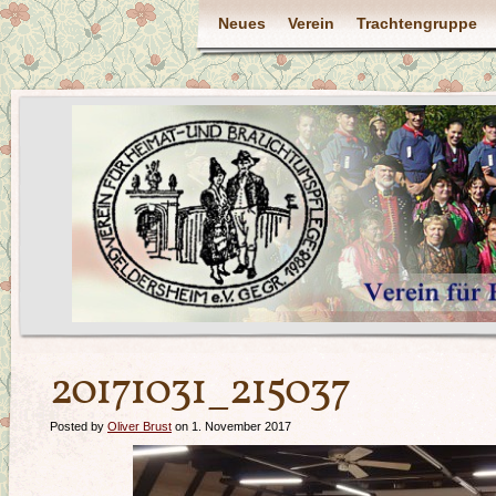
Neues
Verein
Trachtengruppe
20171031_215037
Posted by
Oliver Brust
on 1. November 2017