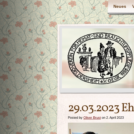
Neues
29.03.2023 E
Posted by
Oliver Brust
on 2. April 2023