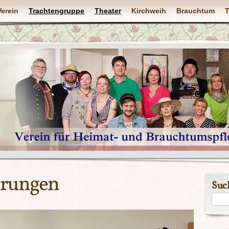
Verein
Trachtengruppe
Theater
Kirchweih
Brauchtum
T
hrungen
Suc