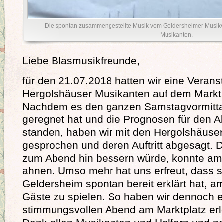
Die spontan zusammengestellte Musik vom Geldersheimer Musikv
Musikanten.
Liebe Blasmusikfreunde,
für den 21.07.2018 hatten wir eine Verans
Hergolshäuser Musikanten auf dem Marktp
Nachdem es den ganzen Samstagvormitta
geregnet hat und die Prognosen für den A
standen, haben wir mit den Hergolshäuse
gesprochen und deren Auftritt abgesagt. 
zum Abend hin bessern würde, konnte am
ahnen. Umso mehr hat uns erfreut, dass s
Geldersheim spontan bereit erklärt hat, a
Gäste zu spielen. So haben wir dennoch 
stimmungsvollen Abend am Marktplatz erl