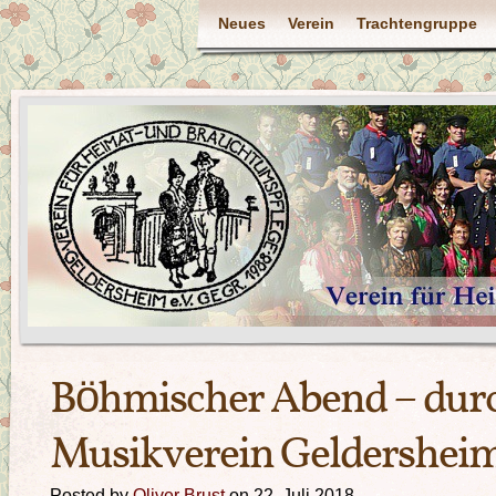
Neues
Verein
Trachtengruppe
Böhmischer Abend – dur
Musikverein Geldersheim 
Posted by
Oliver Brust
on 22. Juli 2018