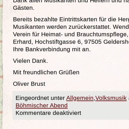
Dank allen Musikanten und Helfern und na
Gästen.
Bereits bezahlte Eintrittskarten für die He
Musikanten werden zurückerstattet. Wende
Verein für Heimat- und Brauchtumspflege,
Erhard, Hochstiftgasse 6, 97505 Geldersh
Ihre Bankverbindung mit an.
Vielen Dank.
Mit freundlichen Grüßen
Oliver Brust
Eingeordnet unter
Allgemein
,
Volksmusik
Böhmischer Abend
Kommentare deaktiviert