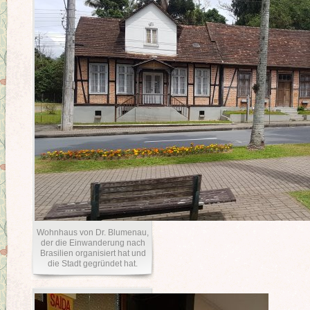
Wohnhaus von Dr. Blumenau,
der die Einwanderung nach
Brasilien organisiert hat und
die Stadt gegründet hat.