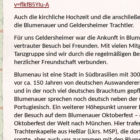
v=flkfB5YIu-A
Auch die kirchliche Hochzeit und die anschließe
die Blumenauer und Geldersheimer Trachtler.
Für uns Geldersheimer war die Ankunft in Blu
vertrauter Besuch bei Freunden. Mit vielen Mit
Tanzgruppe sind wir durch die regelmäßigen Be
herzlicher Freundschaft verbunden.
Blumenau ist eine Stadt in Südbrasilien mit 30
vor ca. 150 Jahren von deutschen Auswandere
und in der noch viel deutsches Brauchtum gepfl
Blumenauer sprechen noch deutsch neben der 
Portugiesisch. Ein weiterer Höhepunkt unserer 
der Besuch auf dem Blumenauer Oktoberfest –
Oktoberfest der Welt nach München. Hier trafen
Trachtenkapelle aus Heßlar (Lkrs. MSP), die do
sorgte, aber auch uns zusammen mit den Blum