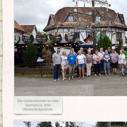
Die Geldersheimer im Villa
Germanica, dem
Oktoberfestgelände.