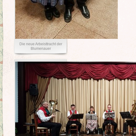
Die neue Arbeisttracht der
Blumenauer