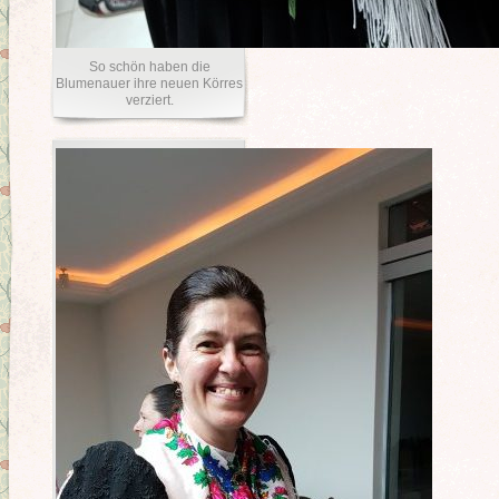
So schön haben die
Blumenauer ihre neuen Körres
verziert.