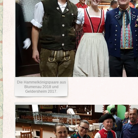
Die Hammelkönigspaare aus
Blumenau 2018 und
Geldersheim 2017.