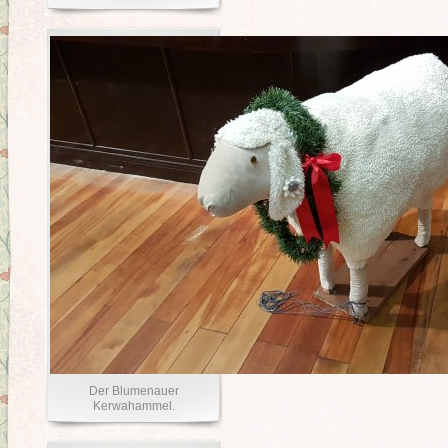
Der Blumenauer
Kerwahammel.