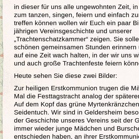
in dieser für uns alle ungewohnten Zeit, in
zum tanzen, singen, feiern und einfach 
treffen können wollen wir Euch ein paar B
jährigen Vereinsgeschichte und unserer
„Trachtenschatzkammer“ zeigen. Sie soll
schönen gemeinsamen Stunden erinnern 
auf eine Zeit wach halten, in der wir uns 
und auch große Trachtenfeste feiern könn
Heute sehen Sie diese zwei Bilder:
Zur heiligen Erstkommunion trugen die 
Mal die Festtagstracht analog der spätere
Auf dem Kopf das grüne Myrtenkränzchen
Seidentuch. Wir sind in Geldersheim beson
der Geschichte unseres Vereins seit der
immer wieder junge Mädchen und Bursche
entschieden haben, an ihrer Erstkommunio