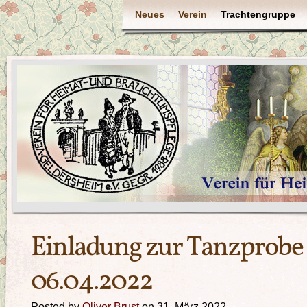
Neues
Verein
Trachtengruppe
Einladung zur Tanzprobe
06.04.2022
Posted by
Oliver Brust
on 31. März 2022