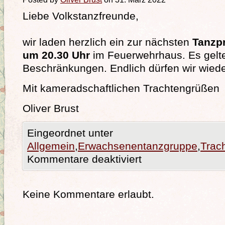
Liebe Volkstanzfreunde,
wir laden herzlich ein zur nächsten
Tanzp
um 20.30 Uhr
im Feuerwehrhaus. Es gelt
Beschränkungen. Endlich dürfen wir wiede
Mit kameradschaftlichen Trachtengrüßen
Oliver Brust
Eingeordnet unter
Allgemein
,
Erwachsenentanzgruppe
,
Trac
Kommentare deaktiviert
Keine Kommentare erlaubt.