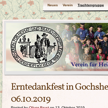
Neues
Verein
Trachtengruppe
Erntedankfest in Gochsh
06.10.2019
Posted by
Oliver Brust
on 13. Oktober 2019