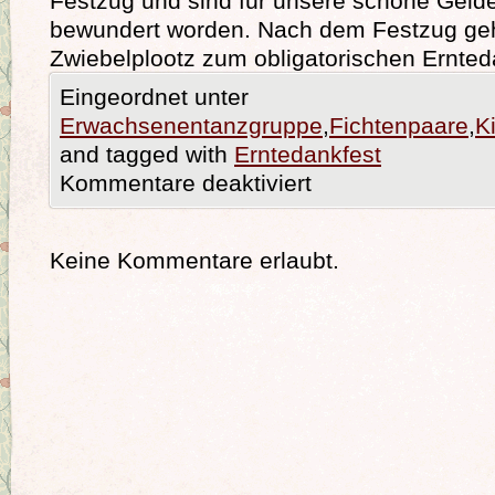
Festzug und sind für unsere schöne Geld
bewundert worden. Nach dem Festzug geh
Zwiebelplootz zum obligatorischen Ernted
Eingeordnet unter
Erwachsenentanzgruppe
,
Fichtenpaare
,
K
and tagged with
Erntedankfest
Kommentare deaktiviert
Keine Kommentare erlaubt.