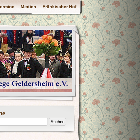
ermine
Medien
Fränkischer Hof
he