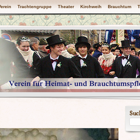
Verein
Trachtengruppe
Theater
Kirchweih
Brauchtum
T
Suc