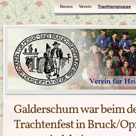
Neues
Verein
Trachtengruppe
Galderschum war beim d
Trachtenfest in Bruck/Opf