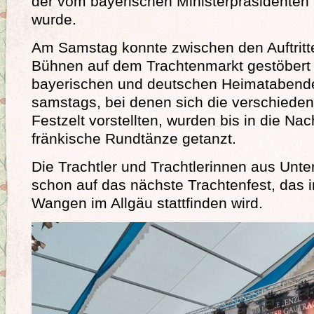
der vom bayerischen Ministerpräsident
wurde.
Am Samstag konnte zwischen den Auftritte
Bühnen auf dem Trachtenmarkt gestöbert
bayerischen und deutschen Heimatabende
samstags, bei denen sich die verschiede
Festzelt vorstellten, wurden bis in die Nac
fränkische Rundtänze getanzt.
Die Trachtler und Trachtlerinnen aus Unte
schon auf das nächste Trachtenfest, das i
Wangen im Allgäu stattfinden wird.