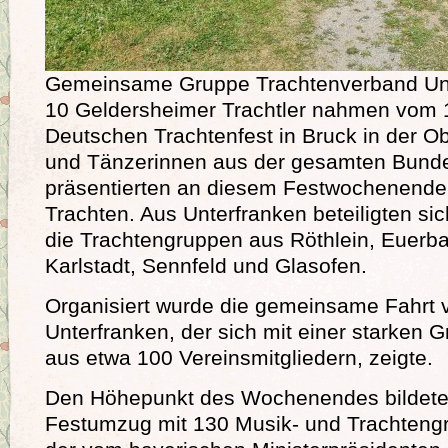
Gemeinsame Gruppe Trachtenverband Un
10 Geldersheimer Trachtler nahmen vom 1
Deutschen Trachtenfest in Bruck in der Obe
und Tänzerinnen aus der gesamten Bunde
präsentierten an diesem Festwochenende 
Trachten. Aus Unterfranken beteiligten s
die Trachtengruppen aus Röthlein, Euerb
Karlstadt, Sennfeld und Glasofen.
Organisiert wurde die gemeinsame Fahrt
Unterfranken, der sich mit einer starken 
aus etwa 100 Vereinsmitgliedern, zeigte.
Den Höhepunkt des Wochenendes bildete
Festumzug mit 130 Musik- und Trachteng