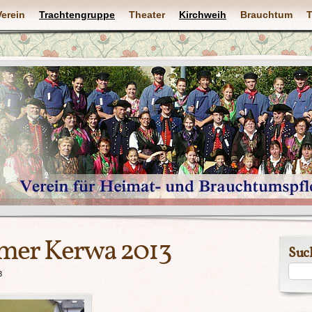
Verein
Trachtengruppe
Theater
Kirchweih
Brauchtum
T
mer Kerwa 2013
Suc
3