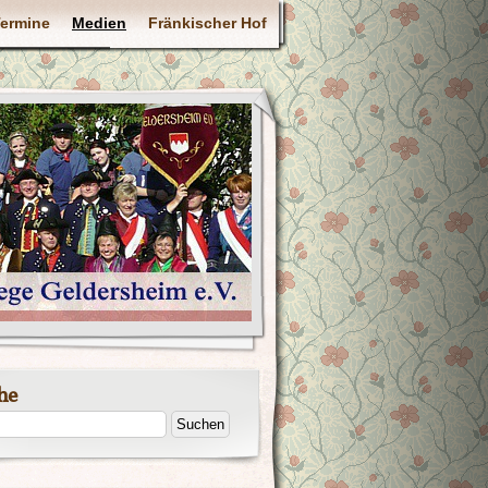
ermine
Medien
Fränkischer Hof
he