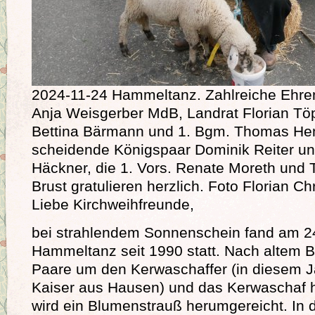
2024-11-24 Hammeltanz. Zahlreiche Ehren
Anja Weisgerber MdB, Landrat Florian Töpp
Bettina Bärmann und 1. Bgm. Thomas He
scheidende Königspaar Dominik Reiter un
Häckner, die 1. Vors. Renate Moreth und T
Brust gratulieren herzlich. Foto Florian Chr
Liebe Kirchweihfreunde,
bei strahlendem Sonnenschein fand am 24
Hammeltanz seit 1990 statt. Nach altem B
Paare um den Kerwaschaffer (in diesem Ja
Kaiser aus Hausen) und das Kerwaschaf 
wird ein Blumenstrauß herumgereicht. In de