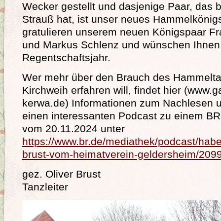
Wecker gestellt und dasjenige Paar, das 
Strauß hat, ist unser neues Hammelkönig
gratulieren unserem neuen Königspaar F
und Markus Schlenz und wünschen Ihnen
Regentschaftsjahr.
Wer mehr über den Brauch des Hammelta
Kirchweih erfahren will, findet hier (www
kerwa.de) Informationen zum Nachlesen u
einen interessanten Podcast zu einem BR
vom 20.11.2024 unter
https://www.br.de/mediathek/podcast/habe-
brust-vom-heimatverein-geldersheim/209
gez. Oliver Brust
Tanzleiter