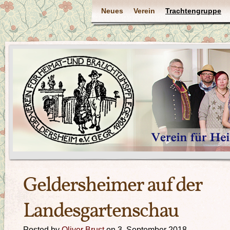
Neues
Verein
Trachtengruppe
Geldersheimer auf der
Landesgartenschau
Posted by
Oliver Brust
on 3. September 2018