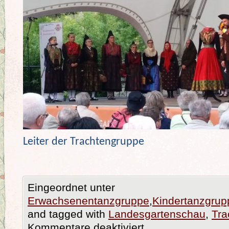
Leiter der Trachtengruppe
Eingeordnet unter
Erwachsenentanzgruppe
,
Kindertanzgrup
and tagged with
Landesgartenschau
,
Tra
Kommentare deaktiviert