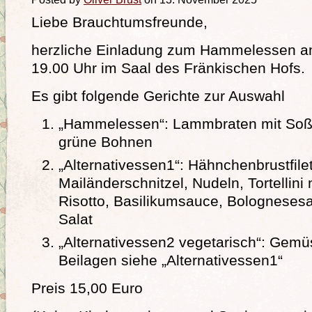
Liebe Brauchtumsfreunde,
herzliche Einladung zum Hammelessen a
19.00 Uhr im Saal des Fränkischen Hofs.
Es gibt folgende Gerichte zur Auswahl
„Hammelessen“: Lammbraten mit Soße,
grüne Bohnen
„Alternativessen1“: Hähnchenbrustfilet
Mailänderschnitzel, Nudeln, Tortellini 
Risotto, Basilikumsauce, Bolognese
Salat
„Alternativessen2 vegetarisch“: Gem
Beilagen siehe „Alternativessen1“
Preis 15,00 Euro