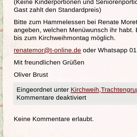
(Keine Kinderportionen und Seniorenporti
Gast zahlt den Standardpreis)
Bitte zum Hammelessen bei Renate More
angeben, welchen Menüwunsch ihr habt. 
bis zum Kirchweihmontag möglich.
renatemor@t-online.de
oder Whatsapp 01
Mit freundlichen Grüßen
Oliver Brust
Eingeordnet unter
Kirchweih
,
Trachtengr
Kommentare deaktiviert
Keine Kommentare erlaubt.