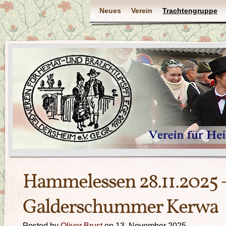
Neues
Verein
Trachtengruppe
Hammelessen 28.11.2025 
Galderschummer Kerwa
Posted by
Oliver Brust
on 13. November 2025