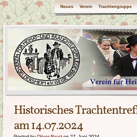
Neues
Verein
Trachtengruppe
Historisches Trachtentref
am 14.07.2024
Posted by
Oliver Brust
on 27. Juni 2024