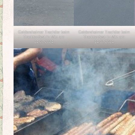
Geldersheimer Trachtler beim
Geldersheimer Trachtler beim
Trachtenfest in Milz am
Trachtenfest in Milz am
14.07.2024
14.07.2024