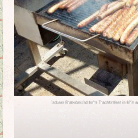
leckere Bratwörschd beim Trachtenfest in Milz 