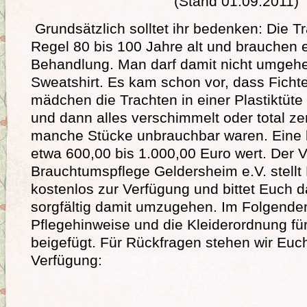
(Stand 01.09.2011)
Grundsätzlich solltet ihr bedenken: Die Tr
Regel 80 bis 100 Jahre alt und brauchen 
Behandlung. Man darf damit nicht umgehe
Sweatshirt. Es kam schon vor, dass Ficht
mädchen die Trachten in einer Plastiktüt
und dann alles verschimmelt oder total ze
manche Stücke unbrauchbar waren. Eine k
etwa 600,00 bis 1.000,00 Euro wert. Der Ve
Brauchtumspflege Geldersheim e.V. stellt
kostenlos zur Verfügung und bittet Euch 
sorgfältig damit umzugehen. Im Folgenden
Pflegehinweise und die Kleiderordnung für
beigefügt. Für Rückfragen stehen wir Euc
Verfügung: