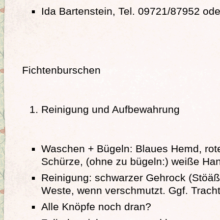
Ida Bartenstein, Tel. 09721/87952 o
Fichtenburschen
Reinigung und Aufbewahrung
Waschen + Bügeln: Blaues Hemd, rot
Schürze, (ohne zu bügeln:) weiße H
Reinigung: schwarzer Gehrock (Stöä
Weste, wenn verschmutzt. Ggf. Tracht
Alle Knöpfe noch dran?