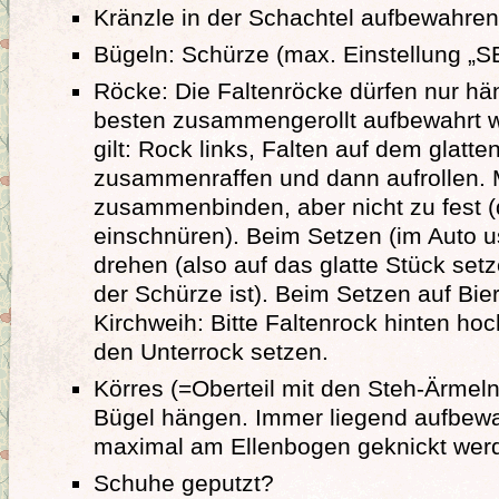
Kränzle in der Schachtel aufbewahre
Bügeln: Schürze (max. Einstellung „S
Röcke: Die Faltenröcke dürfen nur h
besten zusammengerollt aufbewahrt 
gilt: Rock links, Falten auf dem glatte
zusammenraffen und dann aufrollen. 
zusammenbinden, aber nicht zu fest (d
einschnüren). Beim Setzen (im Auto 
drehen (also auf das glatte Stück set
der Schürze ist). Beim Setzen auf Bi
Kirchweih: Bitte Faltenrock hinten ho
den Unterrock setzen.
Körres (=Oberteil mit den Steh-Ärmeln
Bügel hängen. Immer liegend aufbewa
maximal am Ellenbogen geknickt wer
Schuhe geputzt?