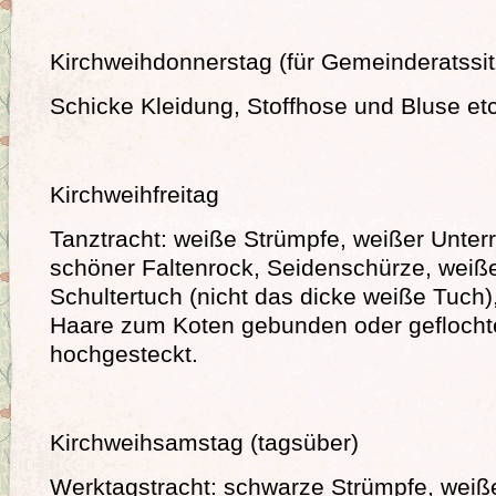
Kirchweihdonnerstag (für Gemeinderatssi
Schicke Kleidung, Stoffhose und Bluse etc
Kirchweihfreitag
Tanztracht: weiße Strümpfe, weißer Unter
schöner Faltenrock, Seidenschürze, weiße
Schultertuch (nicht das dicke weiße Tuch
Haare zum Koten gebunden oder geflocht
hochgesteckt.
Kirchweihsamstag (tagsüber)
Werktagstracht: schwarze Strümpfe, weiß