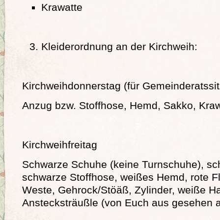
Krawatte
Kleiderordnung an der Kirchweih:
Kirchweihdonnerstag (für Gemeinderatssi
Anzug bzw. Stoffhose, Hemd, Sakko, Kraw
Kirchweihfreitag
Schwarze Schuhe (keine Turnschuhe), sc
schwarze Stoffhose, weißes Hemd, rote F
Weste, Gehrock/Stöäß, Zylinder, weiße 
Anstecksträußle (von Euch aus gesehen an