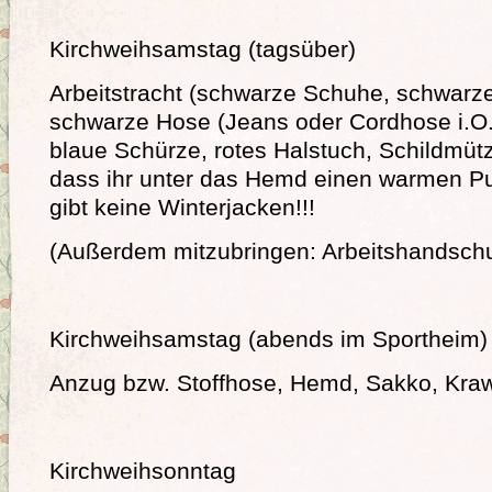
Kirchweihsamstag (tagsüber)
Arbeitstracht (schwarze Schuhe, schwarz
schwarze Hose (Jeans oder Cordhose i.O.
blaue Schürze, rotes Halstuch, Schildmütz
dass ihr unter das Hemd einen warmen Pull
gibt keine Winterjacken!!!
(Außerdem mitzubringen: Arbeitshandsch
Kirchweihsamstag (abends im Sportheim)
Anzug bzw. Stoffhose, Hemd, Sakko, Kraw
Kirchweihsonntag