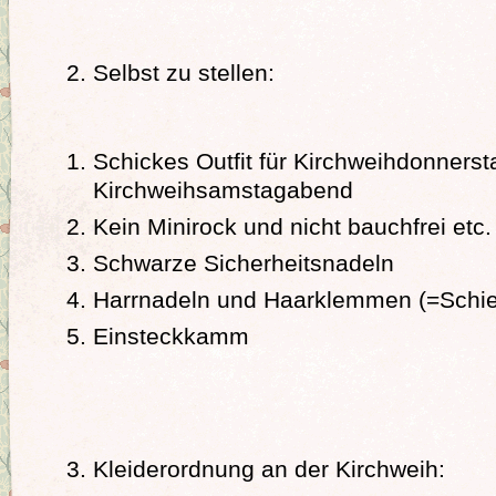
Selbst zu stellen:
Schickes Outfit für Kirchweihdonners
Kirchweihsamstagabend
Kein Minirock und nicht bauchfrei etc.
Schwarze Sicherheitsnadeln
Harrnadeln und Haarklemmen (=Schieb
Einsteckkamm
Kleiderordnung an der Kirchweih: