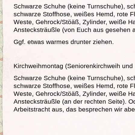
Schwarze Schuhe (keine Turnschuhe), sc
schwarze Stoffhose, weißes Hemd, rote F
Weste, Gehrock/Stöäß, Zylinder, weiße 
Anstecksträußle (von Euch aus gesehen an
Ggf. etwas warmes drunter ziehen.
Kirchweihmontag (Seniorenkirchweih und 
Schwarze Schuhe (keine Turnschuhe), sc
schwarze Stoffhose, weißes Hemd, rote F
Weste, Gehrock/Stöäß, Zylinder, weiße 
Anstecksträußle (an der rechten Seite). 
Arbeitstracht aus, das besprechen wir abe