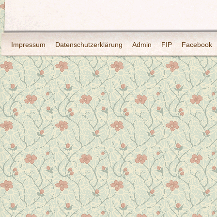
Impressum
Datenschutzerklärung
Admin
FIP
Facebook