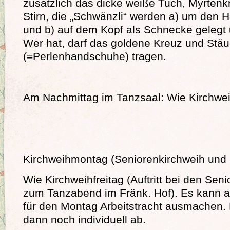
zusätzlich das dicke weiße Tuch, Myrtenkr
Stirn, die „Schwänzli“ werden a) um den 
und b) auf dem Kopf als Schnecke gelegt 
Wer hat, darf das goldene Kreuz und Stäu
(=Perlenhandschuhe) tragen.
Am Nachmittag im Tanzsaal: Wie Kirchwei
Kirchweihmontag (Seniorenkirchweih und 
Wie Kirchweihfreitag (Auftritt bei den Se
zum Tanzabend im Fränk. Hof). Es kann a
für den Montag Arbeitstracht ausmachen.
dann noch individuell ab.