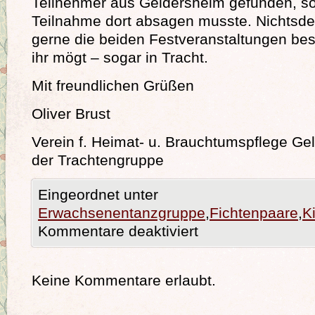
Teilnehmer aus Geldersheim gefunden, so
Teilnahme dort absagen musste. Nichtsdes
gerne die beiden Festveranstaltungen b
ihr mögt – sogar in Tracht.
Mit freundlichen Grüßen
Oliver Brust
Verein f. Heimat- u. Brauchtumspflege Gel
der Trachtengruppe
Eingeordnet unter
Erwachsenentanzgruppe
,
Fichtenpaare
,
K
Kommentare deaktiviert
Keine Kommentare erlaubt.