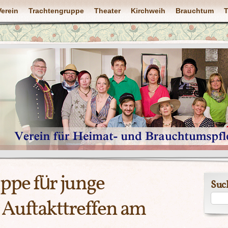
Verein
Trachtengruppe
Theater
Kirchweih
Brauchtum
T
ppe für junge
Suc
Auftakttreffen am