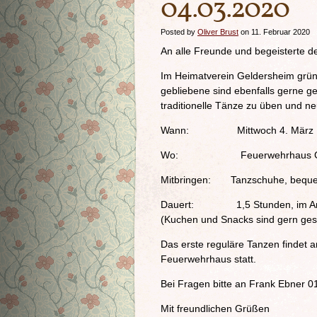
04.03.2020
Posted by
Oliver Brust
on 11. Februar 2020
An alle Freunde und begeisterte d
Im Heimatverein Geldersheim gründ
gebliebene sind ebenfalls gerne g
traditionelle Tänze zu üben und 
Wann: Mittwoch 4. März 1
Wo: Feuerwehrhaus Gelde
Mitbringen: Tanzschuhe, bequem
Dauert: 1,5 Stunden, im Ansc
(Kuchen und Snacks sind gern ges
Das erste reguläre Tanzen findet 
Feuerwehrhaus statt.
Bei Fragen bitte an Frank Ebner 
Mit freundlichen Grüßen