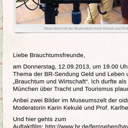
Oliver Brust mit der Moderatorin Karin Kekulé und Pro
Liebe Brauchtumsfreunde,
am Donnerstag, 12.09.2013, um 19.00 Uhr
Thema der BR-Sendung Geld und Leben
„Brauchtum und Wirtschaft“. Ich durfte als 
München über Tracht und Tourismus pla
Anbei zwei Bilder im Museumszelt der oid
Moderatorin Karin Kekulé und Prof. Karlh
Und hier gehts zum
Auftaktfilm: http://www.br.de/fernsehen/ba