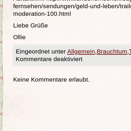
fernsehen/sendungen/geld-und-leben/trail
moderation-100.html
Liebe Grüße
Ollie
Eingeordnet unter
Allgemein
,
Brauchtum
,
Kommentare deaktiviert
Keine Kommentare erlaubt.