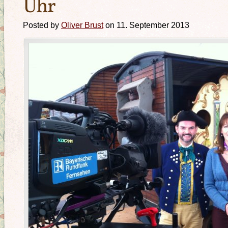
Uhr
Posted by
Oliver Brust
on 11. September 2013