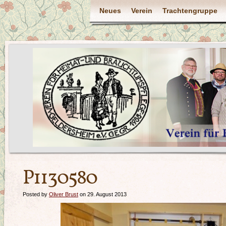
Neues
Verein
Trachtengruppe
P1130580
Posted by
Oliver Brust
on 29. August 2013