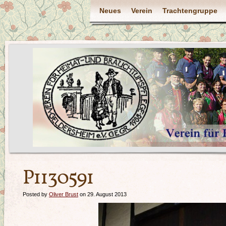
Neues
Verein
Trachtengruppe
P1130591
Posted by
Oliver Brust
on 29. August 2013