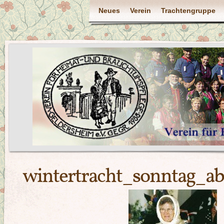
Neues
Verein
Trachtengruppe
wintertracht_sonntag_a