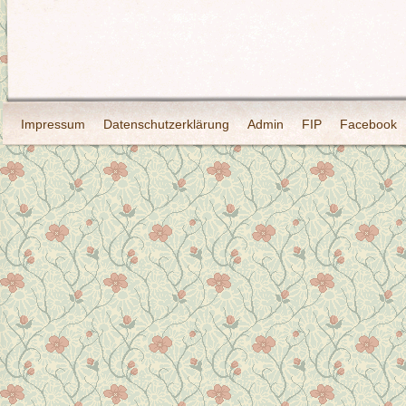
Impressum
Datenschutzerklärung
Admin
FIP
Facebook