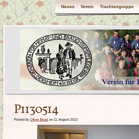
Neues
Verein
Trachtengruppe
P1130514
Posted by
Oliver Brust
on 11. August 2013