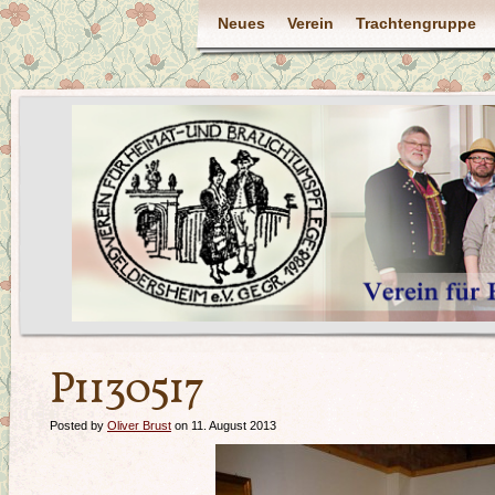
Neues
Verein
Trachtengruppe
P1130517
Posted by
Oliver Brust
on 11. August 2013