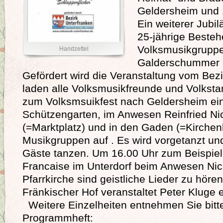
Geldersheim und 
Ein weiterer Jubi
25-jährige Besteh
Volksmusikgruppe
Handzettel
Galderschummer S
Gefördert wird die Veranstaltung vom Bezi
laden alle Volksmusikfreunde und Volksta
zum Volksmsuikfest nach Geldersheim ein
Schützengarten, im Anwesen Reinfried Ni
(=Marktplatz) und in den Gaden (=Kirchen
Musikgruppen auf . Es wird vorgetanzt un
Gäste tanzen. Um 16.00 Uhr zum Beispiel
Francaise im Unterdorf beim Anwesen Nico
Pfarrkirche sind geistliche Lieder zu hör
Fränkischer Hof veranstaltet Peter Kluge 
Weitere Einzelheiten entnehmen Sie bitt
Programmheft: