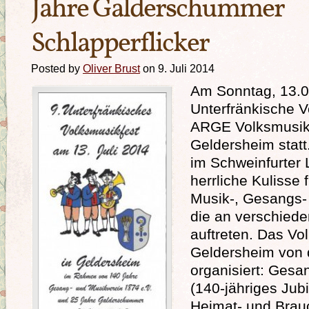
Jahre Galderschummer
Schlapperflicker
Posted by
Oliver Brust
on 9. Juli 2014
Am Sonntag, 13.0
Unterfränkische V
ARGE Volksmusik 
Geldersheim statt.
im Schweinfurter 
herrliche Kulisse 
Musik-, Gesangs-
die an verschiede
auftreten. Das Vol
Geldersheim von 
organisiert: Gesa
(140-jähriges Jubi
Heimat- und Brau