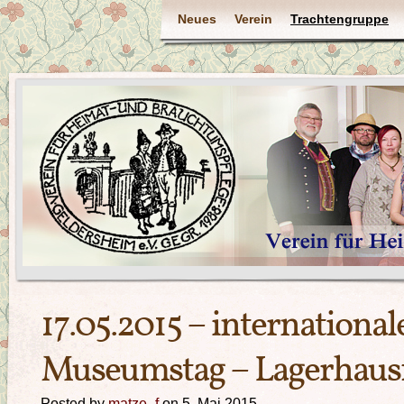
Neues
Verein
Trachtengruppe
17.05.2015 – international
Museumstag – Lagerhausf
Posted by
matze_f
on 5. Mai 2015