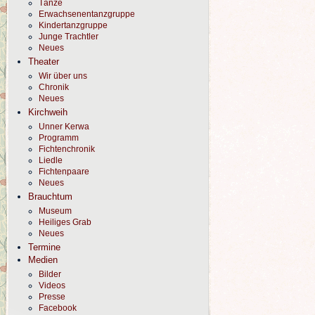
Tänze
Erwachsenentanzgruppe
Kindertanzgruppe
Junge Trachtler
Neues
Theater
Wir über uns
Chronik
Neues
Kirchweih
Unner Kerwa
Programm
Fichtenchronik
Liedle
Fichtenpaare
Neues
Brauchtum
Museum
Heiliges Grab
Neues
Termine
Medien
Bilder
Videos
Presse
Facebook