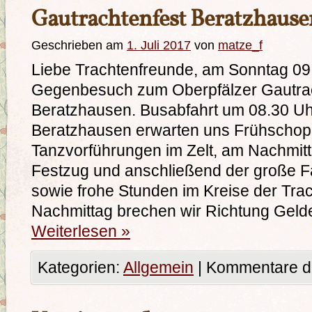
Gautrachtenfest Beratzhause
Geschrieben am
1. Juli 2017
von
matze_f
Liebe Trachtenfreunde, am Sonntag 09
Gegenbesuch zum Oberpfälzer Gautrac
Beratzhausen. Busabfahrt um 08.30 U
Beratzhausen erwarten uns Frühscho
Tanzvorführungen im Zelt, am Nachmitt
Festzug und anschließend der große F
sowie frohe Stunden im Kreise der Trac
Nachmittag brechen wir Richtung Gel
Weiterlesen
»
Kategorien:
Allgemein
|
Kommentare de