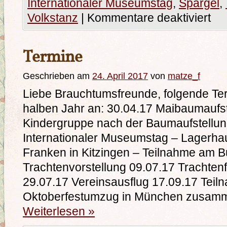
Internationaler Museumstag
,
Spargel
,
Volkstanz
|
Kommentare deaktiviert
Termine
Geschrieben am
24. April 2017
von
matze_f
Liebe Brauchtumsfreunde, folgende Te
halben Jahr an: 30.04.17 Maibaumaufste
Kindergruppe nach der Baumaufstellun
Internationaler Museumstag – Lagerhau
Franken in Kitzingen – Teilnahme am 
Trachtenvorstellung 09.07.17 Trachten
29.07.17 Vereinsausflug 17.09.17 Tei
Oktoberfestumzug in München zusamme
Weiterlesen
»