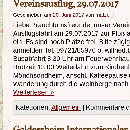
Vereinsausflug, 29.07.2017
Geschrieben am
20. Juni 2017
von
matze_f
Liebe Brauchtumsfreunde, unser Verein 
Ausflugsfahrt am 29.07.2017 zur Floßfa
ein. Es sind noch Plätze frei. Bitte zügig
anmelden Tel. 09721/85970 o. wilfried.
Busabfahrt 8.30 Uhr am Feuerwehrhaus
Brotzeit 13.00 Weiterfahrt zum Kirch
Mönchsondheim, anschl. Kaffeepause un
Wanderung durch die Weinberge nach
Weiterlesen
»
Kategorien:
Allgemein
|
Kommentare de