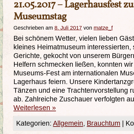
21.05.2017 – Lagerhausfest z
Museumstag
Geschrieben am
8. Juli 2017
von
matze_f
Bei schönem Wetter, vielen lieben Gäste
kleines Heimatmuseum interessierten, 
Gerichte, gekocht von unserem Bürger
Helfern schmecken ließen, konnten wir
Museums-Fest am internationalen Mu
Lagerhaus feiern. Unsere Kindertanzgru
Tänzen und eine Trachtenvorstellung 
ab. Zahlreiche Zuschauer verfolgten a
Weiterlesen
»
Kategorien:
Allgemein
,
Brauchtum
|
Ko