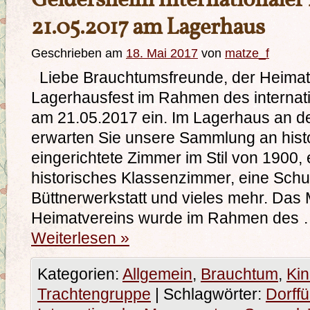
Geldersheim Internationale
21.05.2017 am Lagerhaus
Geschrieben am
18. Mai 2017
von
matze_f
Liebe Brauchtumsfreunde, der Heimatv
Lagerhausfest im Rahmen des interna
am 21.05.2017 ein. Im Lagerhaus an de
erwarten Sie unsere Sammlung an hist
eingerichtete Zimmer im Stil von 1900, 
historisches Klassenzimmer, eine Schus
Büttnerwerkstatt und vieles mehr. Da
Heimatvereins wurde im Rahmen des
Weiterlesen
»
Kategorien:
Allgemein
,
Brauchtum
,
Ki
Trachtengruppe
|
Schlagwörter:
Dorff