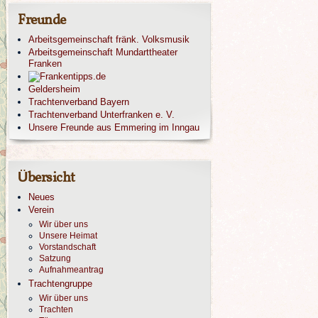
Freunde
Arbeitsgemeinschaft fränk. Volksmusik
Arbeitsgemeinschaft Mundarttheater
Franken
Geldersheim
Trachtenverband Bayern
Trachtenverband Unterfranken e. V.
Unsere Freunde aus Emmering im Inngau
Übersicht
Neues
Verein
Wir über uns
Unsere Heimat
Vorstandschaft
Satzung
Aufnahmeantrag
Trachtengruppe
Wir über uns
Trachten