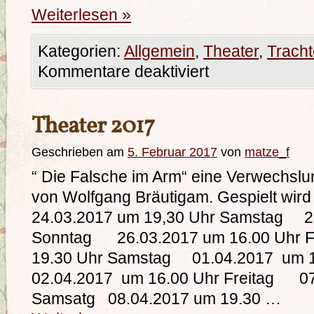
Weiterlesen
»
Kategorien:
Allgemein
,
Theater
,
Trach
Kommentare deaktiviert
Theater 2017
Geschrieben am
5. Februar 2017
von
matze_f
“ Die Falsche im Arm“ eine Verwechslu
von Wolfgang Bräutigam. Gespielt w
24.03.2017 um 19,30 Uhr Samstag 25
Sonntag 26.03.2017 um 16.00 Uhr 
19.30 Uhr Samstag 01.04.2017 um 
02.04.2017 um 16.00 Uhr Freitag 07
Samsatg 08.04.2017 um 19.30 …