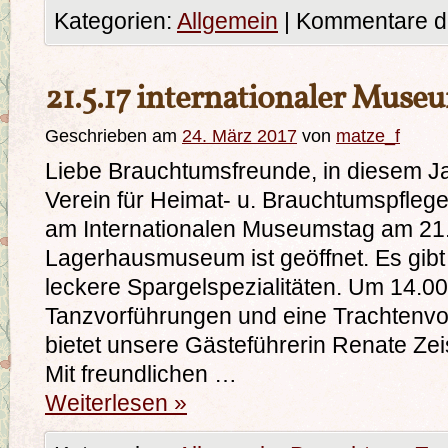
Kategorien:
Allgemein
|
Kommentare de
21.5.17 internationaler Muse
Geschrieben am
24. März 2017
von
matze_f
Liebe Brauchtumsfreunde, in diesem Jah
Verein für Heimat- u. Brauchtumspfleg
am Internationalen Museumstag am 21
Lagerhausmuseum ist geöffnet. Es gibt 
leckere Spargelspezialitäten. Um 14.00
Tanzvorführungen und eine Trachtenvor
bietet unsere Gästeführerin Renate Zei
Mit freundlichen …
Weiterlesen
»