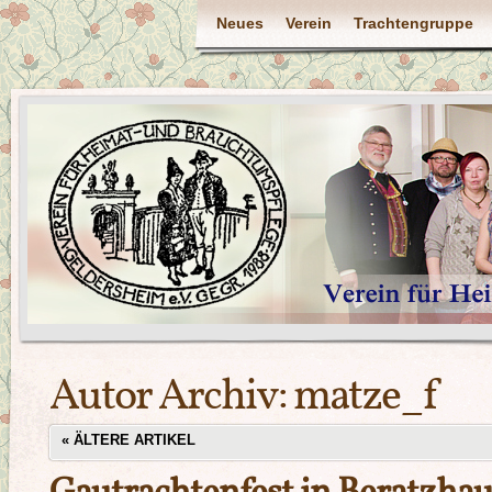
Neues
Verein
Trachtengruppe
Autor Archiv:
matze_f
«
ÄLTERE ARTIKEL