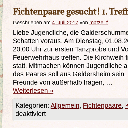
Fichtenpaare gesucht! 1. Tref
Geschrieben am
4. Juli 2017
von
matze_f
Liebe Jugendliche, die Galderschummer
Schatten voraus. Am Dienstag, 01.08.2
20.00 Uhr zur ersten Tanzprobe und V
Feuerwehrhaus treffen. Die Kirchweih 
statt. Mitmachen können Jugendliche ab
des Paares soll aus Geldersheim sein. 
Freunde von außerhalb fragen, …
Weiterlesen
»
Kategorien:
Allgemein
,
Fichtenpaare
,
deaktiviert