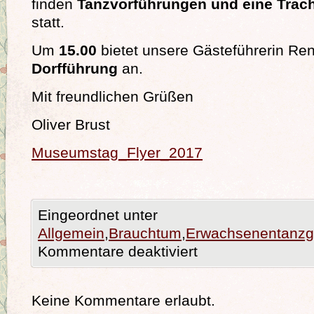
finden
Tanzvorführungen und eine Trach
statt.
Um
15.00
bietet unsere Gästeführerin Ren
Dorfführung
an.
Mit freundlichen Grüßen
Oliver Brust
Museumstag_Flyer_2017
Eingeordnet unter
Allgemein
,
Brauchtum
,
Erwachsenentanzg
Kommentare deaktiviert
Keine Kommentare erlaubt.