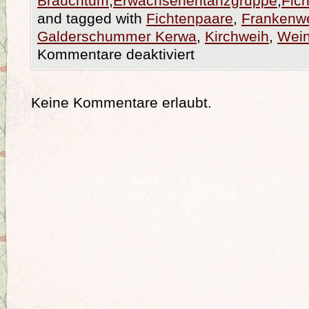
Brauchtum
,
Erwachsenentanzgruppe
,
Fic
and tagged with
Fichtenpaare
,
Frankenw
Galderschummer Kerwa
,
Kirchweih
,
Wei
Kommentare deaktiviert
Keine Kommentare erlaubt.