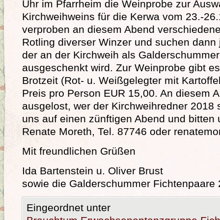
Uhr im Pfarrheim die Weinprobe zur Ausw
Kirchweihweins für die Kerwa vom 23.-26.1
verproben an diesem Abend verschieden
Rotling diverser Winzer und suchen dann 
der an der Kirchweih als Galderschumme
ausgeschenkt wird. Zur Weinprobe gibt es
Brotzeit (Rot- u. Weißgelegter mit Kartoffe
Preis pro Person EUR 15,00. An diesem 
ausgelost, wer der Kirchweihredner 2018 s
uns auf einen zünftigen Abend und bitte
Renate Moreth, Tel. 87746 oder
renatemo
Mit freundlichen Grüßen
Ida Bartenstein u. Oliver Brust
sowie die Galderschummer Fichtenpaare
Eingeordnet unter