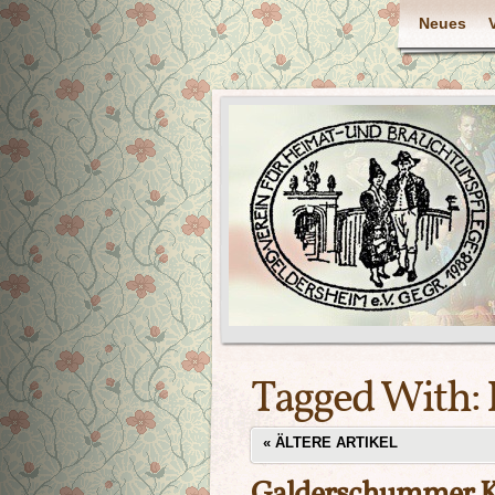
Neues
Tagged With:
«
ÄLTERE ARTIKEL
Galderschummer Ke