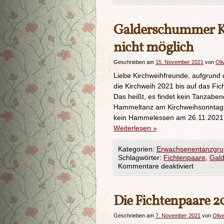
Galderschummer K
nicht möglich
Geschrieben am
15. November 2021
von
Oli
Liebe Kirchweihfreunde, aufgrund
die Kirchweih 2021 bis auf das Fic
Das heißt, es findet kein Tanzaben
Hammeltanz am Kirchweihsonntag (
kein Hammelessen am 26.11.2021.
Weiterlesen
»
Kategorien:
Erwachsenentanzgr
Schlagwörter:
Fichtenpaare
,
Gal
Kommentare deaktiviert
Die Fichtenpaare 2
Geschrieben am
7. November 2021
von
Oliv