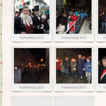
Hammeltanz 2013
Fackelumzug 2013
F
Fackelumzug 2013
Fackelumzug 2013
F