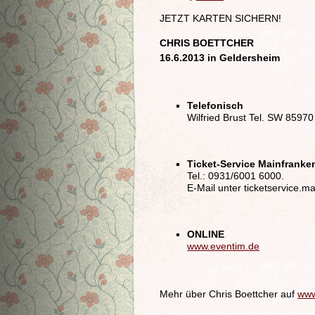
JETZT KARTEN SICHERN!
CHRIS BOETTCHER
16.6.2013 in Geldersheim
Telefonisch
Wilfried Brust Tel. SW 85970
Ticket-Service Mainfranke
Tel.: 0931/6001 6000.
E-Mail unter ticketservice.
ONLINE
www.eventim.de
Mehr über Chris Boettcher auf
www