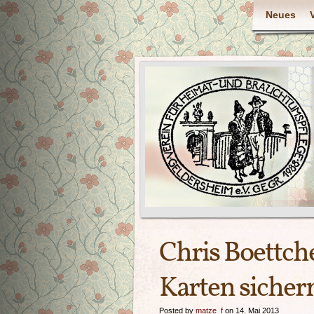
Neues
Chris Boettche
Karten sicher
Posted by
matze_f
on 14. Mai 2013