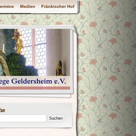
ermine
Medien
Fränkischer Hof
he