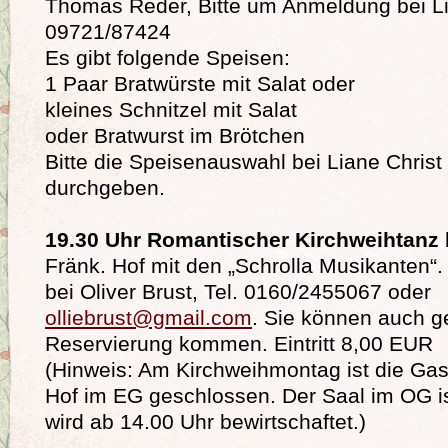
Thomas Reder, Bitte um Anmeldung bei Li
09721/87424
Es gibt folgende Speisen:
1 Paar Bratwürste mit Salat oder
kleines Schnitzel mit Salat
oder Bratwurst im Brötchen
Bitte die Speisenauswahl bei Liane Christ
durchgeben.
19.30 Uhr Romantischer Kirchweihtanz
Fränk. Hof mit den „Schrolla Musikanten“.
bei Oliver Brust, Tel. 0160/2455067 oder
olliebrust@gmail.com
. Sie können auch g
Reservierung kommen. Eintritt 8,00 EUR
(Hinweis: Am Kirchweihmontag ist die Gas
Hof im EG geschlossen. Der Saal im OG ist
wird ab 14.00 Uhr bewirtschaftet.)