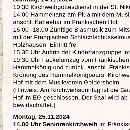
10.30 Kirchweihgottesdienst in der St. Ni
14.00 Hammeltanz am Plua mit dem Musi
anschl. Kaffeebar im Fränkischen Hof
15.00 -18.00 Zünftige Blasmusik zum Mit
mit der Frängischen Schlachtschüsselmus
Holzhausen, Eintritt frei
15.30 Uhr Auftritt der Kindertanzgruppe i
19.30 Uhr Fackelumzug vom Fränkischen
Hammelkönig und zurück, anschl. Fränki
Krönung des Hammelkönigpaars, Kirchwei
Hof mit dem Musikverein Geldersheim
(Hinweis: Am Kirchweihsonntag ist die Gas
Hof im EG geschlossen. Der Saal wird ab
bewirtschaftet.)
Montag, 25.11.2024
14.00 Uhr Seniorenkirchweih
im Fränkis