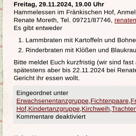
Freitag, 29.11.2024, 19.00 Uhr
Hammelessen im Fränkischen Hof, Anmeld
Renate Moreth, Tel. 09721/87746,
renate
Es gibt entweder
Lammbraten mit Kartoffeln und Bohn
Rinderbraten mit Klößen und Blaukrau
Bitte meldet Euch kurzfristig (wir sind fas
spätestens aber bis 22.11.2024 bei Renat
Gericht ihr essen wollt.
Eingeordnet unter
Erwachsenentanzgruppe
,
Fichtenpaare
,
F
Hof
,
Kindertanzgruppe
,
Kirchweih
,
Trachte
Kommentare deaktiviert