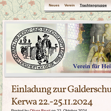
Neues
Verein
Trachtengruppe
Einladung zur Galdersc
Kerwa 22.-25.11.2024
Posted by
Oliver Brust
on 22. Oktober 2024