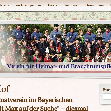
Verein
Trachtengruppe
Theater
Kirchweih
Brauchtum
T
Hof
Suc
matverein im Bayerischen
 Max auf der Suche“ – diesmal