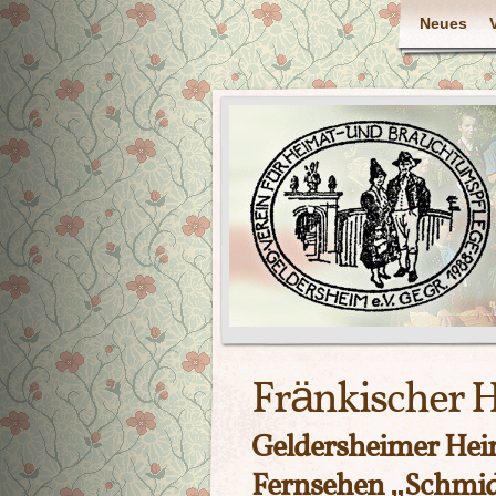
Neues
Fränkischer 
Geldersheimer Hei
Fernsehen „Schmidt