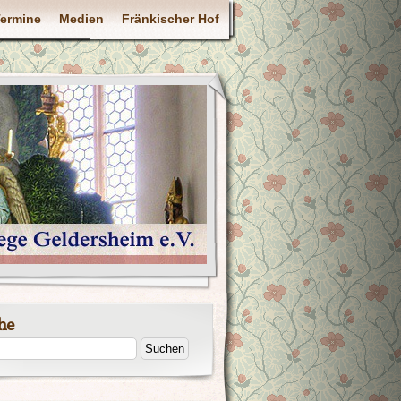
ermine
Medien
Fränkischer Hof
he