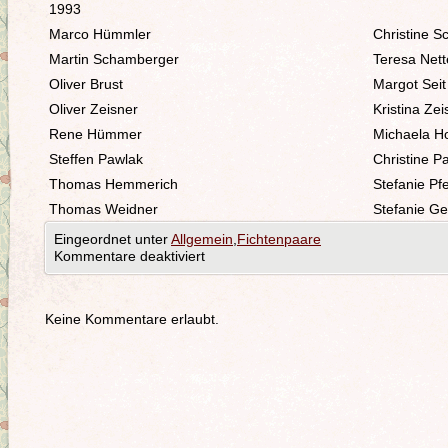
1993
Marco Hümmler
Christine Sc
Martin Schamberger
Teresa Nett
Oliver Brust
Margot Seit
Oliver Zeisner
Kristina Zei
Rene Hümmer
Michaela Ho
Steffen Pawlak
Christine 
Thomas Hemmerich
Stefanie Pfe
Thomas Weidner
Stefanie Ge
Eingeordnet unter
Allgemein
,
Fichtenpaare
Kommentare deaktiviert
Keine Kommentare erlaubt.