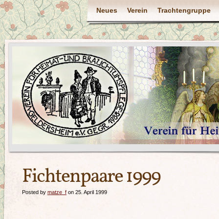
Neues
Verein
Trachtengruppe
Fichtenpaare 1999
Posted by
matze_f
on 25. April 1999