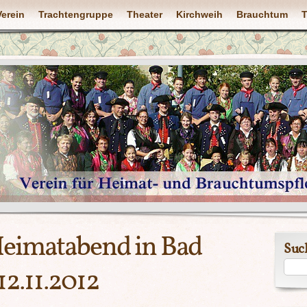
Verein
Trachtengruppe
Theater
Kirchweih
Brauchtum
T
Heimatabend in Bad
Suc
12.11.2012