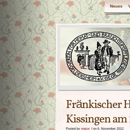
Neues
Fränkischer 
Kissingen am 
Posted by
matze_f
on 6. November 2012