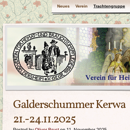
Neues
Verein
Trachtengruppe
Galderschummer Kerwa
21.-24.11.2025
Posted by
Oliver Brust
on 11. November 2025