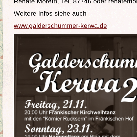
Renate Moreth, Tel. 87746 oder renatemo
Weitere Infos siehe auch
www.galderschummer-kerwa.de