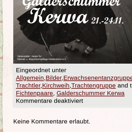
Eingeordnet unter
Allgemein
,
Bilder
,
Erwachsenentanzgrupp
Trachtler
,
Kirchweih
,
Trachtengruppe
and t
Fichtenpaare
,
Galderschummer Kerwa
Kommentare deaktiviert
Keine Kommentare erlaubt.