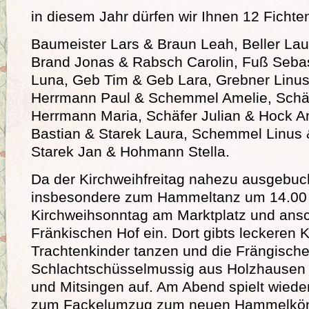
in diesem Jahr dürfen wir Ihnen 12 Fichte
Baumeister Lars & Braun Leah, Beller Laur
Brand Jonas & Rabsch Carolin, Fuß Seba
Luna, Geb Tim & Geb Lara, Grebner Linu
Herrmann Paul & Schemmel Amelie, Schä
Herrmann Maria, Schäfer Julian & Hock 
Bastian & Starek Laura, Schemmel Linus 
Starek Jan & Hohmann Stella.
Da der Kirchweihfreitag nahezu ausgebucht
insbesondere zum Hammeltanz um 14.00
Kirchweihsonntag am Marktplatz und ansc
Fränkischen Hof ein. Dort gibts leckeren 
Trachtenkinder tanzen und die Frängisch
Schlachtschüsselmussig aus Holzhausen 
und Mitsingen auf. Am Abend spielt wiede
zum Fackelumzug zum neuen Hammelköni