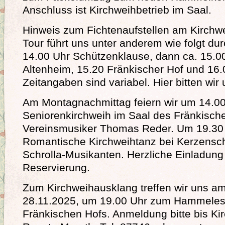
Anschluss ist Kirchweihbetrieb im Saal.
Hinweis zum Fichtenaufstellen am Kirch
Tour führt uns unter anderem wie folgt durc
14.00 Uhr Schützenklause, dann ca. 15.0
Altenheim, 15.20 Fränkischer Hof und 16.
Zeitangaben sind variabel. Hier bitten wi
Am Montagnachmittag feiern wir um 14.00
Seniorenkirchweih im Saal des Fränkisch
Vereinsmusiker Thomas Reder. Um 19.30 
Romantische Kirchweihtanz bei Kerzensch
Schrolla-Musikanten. Herzliche Einladun
Reservierung.
Zum Kirchweihausklang treffen wir uns am
28.11.2025, um 19.00 Uhr zum Hammeles
Fränkischen Hofs. Anmeldung bitte bis K