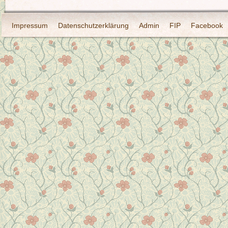
Impressum
Datenschutzerklärung
Admin
FIP
Facebook