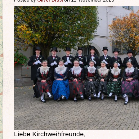
Liebe Kirchweihfreunde,