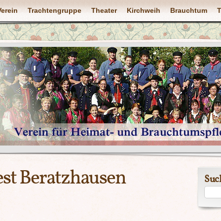
Verein
Trachtengruppe
Theater
Kirchweih
Brauchtum
T
st Beratzhausen
Suc