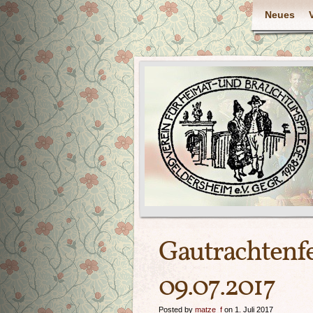
Neues
Gautrachtenfe
09.07.2017
Posted by
matze_f
on 1. Juli 2017