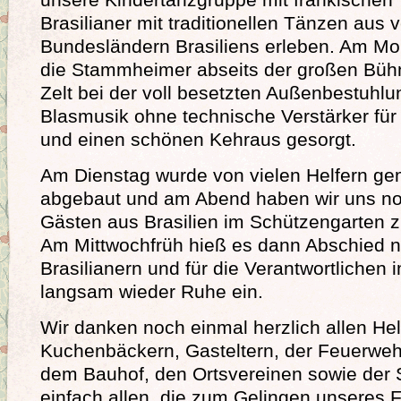
Brasilianer mit traditionellen Tänzen aus
Bundesländern Brasiliens erleben. Am M
die Stammheimer abseits der großen Büh
Zelt bei der voll besetzten Außenbestuhlun
Blasmusik ohne technische Verstärker für
und einen schönen Kehraus gesorgt.
Am Dienstag wurde von vielen Helfern ge
abgebaut und am Abend haben wir uns no
Gästen aus Brasilien im Schützengarten zu
Am Mittwochfrüh hieß es dann Abschied
Brasilianern und für die Verantwortlichen 
langsam wieder Ruhe ein.
Wir danken noch einmal herzlich allen Hel
Kuchenbäckern, Gasteltern, der Feuerweh
dem Bauhof, den Ortsvereinen sowie der
einfach allen, die zum Gelingen unseres 