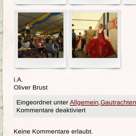
i.A.
Oliver Brust
Eingeordnet unter
Allgemein
,
Gautrachten
Kommentare deaktiviert
Keine Kommentare erlaubt.