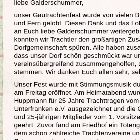
liebe Galderschummer,
unser Gautrachtenfest wurde von vielen 
und Fern gelobt. Diesen Dank und das Lo
an Euch liebe Galderschummer weitergeb
konnten wir Trachtler den großartigen Zu
Dorfgemeinschaft spüren. Alle haben zu
dass unser Dorf schön geschmückt war un
vereinsübergreifend zusammengeholfen, d
stemmen. Wir danken Euch allen sehr, seh
Unser Fest wurde mit Stimmungsmusik dur
am Freitag eröffnet. Am Heimatabend wu
Huppmann für 25 Jahre Trachttragen vom
Unterfranken e.V. ausgezeichnet und die
und 25-jährigen Mitglieder vom 1. Vorsitz
geehrt. Zuvor fand am Friedhof ein Toteng
dem schon zahlreiche Trachtenvereine u